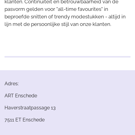
klanten.
Continuïteit en betrouwbaarheid van de
pasvorm gelden voor "all-time favourites" in
beproefde snitten of trendy modestukken - altijd in
lijn met de persoonlijke stijl van onze klanten.
Adres:
ART Enschede
Haverstraatpassage 13
7511 ET Enschede