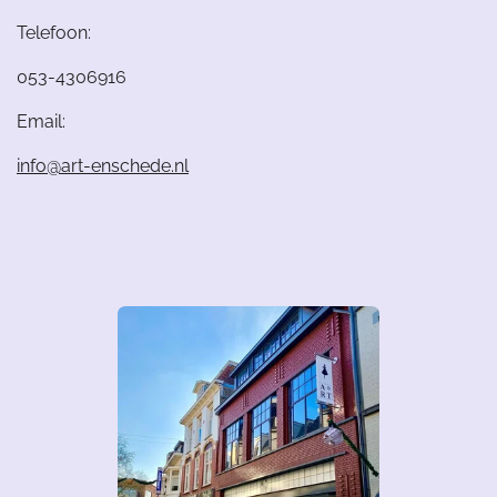
Telefoon:
053-4306916
Email:
info@art-enschede.nl