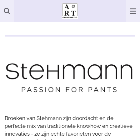
Ga
direct
naar
de
hoofdinhoud
Broeken van Stehmann zijn doordacht en de
perfecte mix van traditionele knowhow en creatieve
innovaties - ze zijn echte favorieten voor de