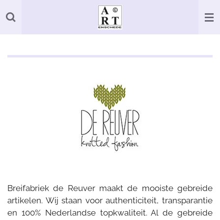
Ga
direct
naar
de
hoofdinhoud
Breifabriek de Reuver maakt de mooiste gebreide
artikelen. Wij staan voor authenticiteit, transparantie
en 100% Nederlandse topkwaliteit. Al de gebreide