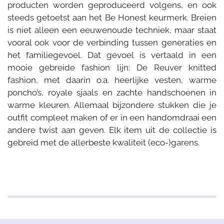
producten worden geproduceerd volgens, en ook
steeds getoetst aan het Be Honest keurmerk. Breien
is niet alleen een eeuwenoude techniek, maar staat
vooral ook voor de verbinding tussen generaties en
het familiegevoel. Dat gevoel is vertaald in een
mooie gebreide fashion lijn: De Reuver knitted
fashion, met daarin o.a. heerlijke vesten, warme
poncho’s, royale sjaals en zachte handschoenen in
warme kleuren. Allemaal bijzondere stukken die je
outfit compleet maken of er in een handomdraai een
andere twist aan geven. Elk item uit de collectie is
gebreid met de allerbeste kwaliteit (eco-)garens.