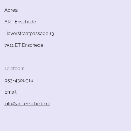
Adres:
ART Enschede
Haverstraatpassage 13
7511 ET Enschede
Telefoon:
053-4306916
Email:
info@art-enschede.nl