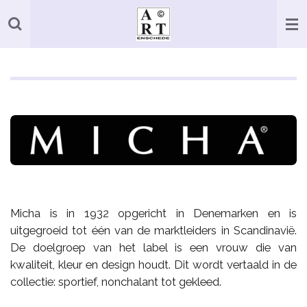
Ga
direct
naar
de
hoofdinhoud
Micha is in 1932 opgericht in Denemarken en is
uitgegroeid tot één van de marktleiders in Scandinavië.
De doelgroep van het label is een vrouw die van
kwaliteit, kleur en design houdt. Dit wordt vertaald in de
collectie: sportief, nonchalant tot gekleed.