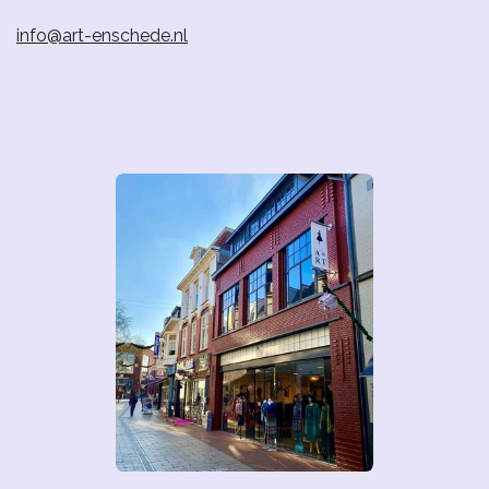
info@art-enschede.nl